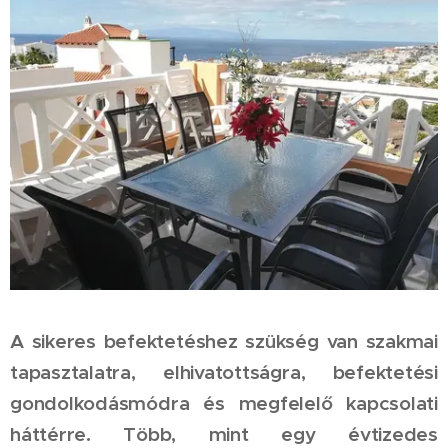
A sikeres befektetéshez szükség van szakmai
tapasztalatra, elhivatottságra, befektetési
gondolkodásmódra és megfelelő kapcsolati
háttérre. Több, mint egy évtizedes