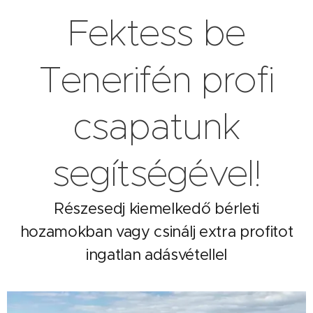
Fektess be
Tenerifén profi
csapatunk
segítségével!
Részesedj kiemelkedő bérleti
hozamokban vagy csinálj extra profitot
ingatlan adásvétellel