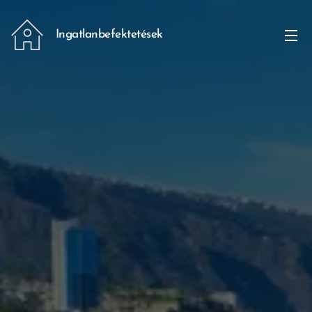
Ingatlanbefektetések
Tenerifén